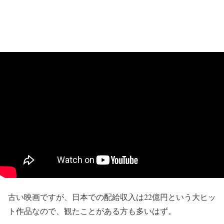
古い映画ですが、日本での配給収入は22億円という大ヒッ
ト作品なので、観たことがある方も多いはず。