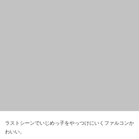
ラストシーンでいじめっ子をやっつけにいくファルコンか
わいい。