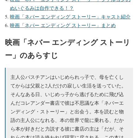
ぬいぐるみは自作できる！？
映画「ネバー エンディング ストーリー」キャスト紹介
映画「ネバー エンディング ストーリー」まとめ
映画「ネバー エンディング ストーリ
ー」のあらすじ
主人公バスチアンはいじめられっ子で、母を亡くし
てからは父親と2人だけの寂しい生活を送っていた。
そんなある日、いじめっ子から逃げるために飛び込
んだコレアンダー書店で彼は不思議な本「ネバーエ
ンディング・ストーリー」と出会う。本を読むと物
語の主人公になれる、本の世界で龍に乗れる、だか
ら本が好きだと力説する彼に書店の主は「だが、そ
れらの本は読み終われば現実に戻される。この本は