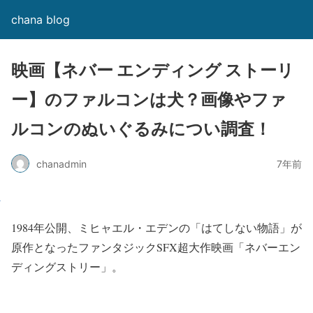
chana blog
映画【ネバー エンディング ストーリ
ー】のファルコンは犬？画像やファ
ルコンのぬいぐるみについ調査！
chanadmin
7年前
1984年公開、ミヒャエル・エデンの「はてしない物語」が
原作となったファンタジックSFX超大作映画
「ネバーエン
ディングストリー」
。