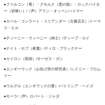
●ファルコン（竜）・グモルク（悪の狼）・ロックバイタ
ー（岩喰い）/（声）アラン・オッペンハイマー
●カール・コンラート・コリアンダー（古書店主）/トーマ
ス・ヒル
●ティーニー・ウィーニー（紳士）/ディープ・ロイ
●ナイト・ホブ（夜魔）/ティロ・プラックナー
●カイロン（医師）/モーゼス・ガン
●エンギーウック（お告げ所の研究者）/シドニー・ブロム
リー
●ウルグル（エンギウックの妻）/パトリシア・ヘイズ
●モーラ/（声）ロバート・ジャダ