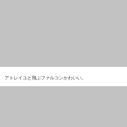
アトレイユと飛ぶファルコンかわいい。