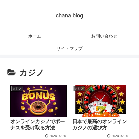
chana blog
ホーム
お問い合わせ
サイトマップ
カジノ
カジノ
カジノ
オンラインカジノでボー
日本で最高のオンライン
ナスを受け取る方法
カジノの選び方
2024.02.20
2024.02.20