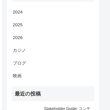
2024
2025
2026
カジノ
ブログ
映画
最近の投稿
Stakeholder Guide: コンテ