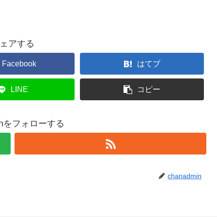
ェアする
Facebook
はてブ
LINE
コピー
minをフォローする
chanadmin