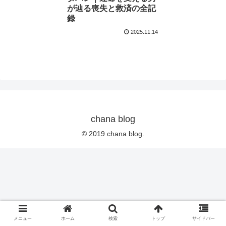
が辿る喪失と救済の全記
録
2025.11.14
chana blog
© 2019 chana blog.
メニュー
ホーム
検索
トップ
サイドバー