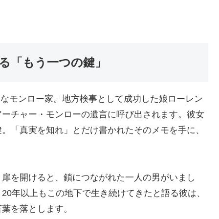
る「もう一つの鍵」
裕福なモンロー家。地方検事として成功した娘ローレン
アーチャー・モンローの遺言に呼び出されます。彼女
鍵。「真実を知れ」とだけ書かれたそのメモを手に、
。扉を開けると、鎖につながれた一人の男がいまし
20年以上もこの地下で生き続けてきたと語る彼は、
言葉を落とします。