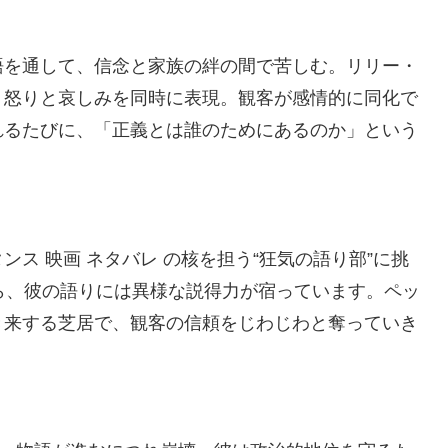
語を通して、信念と家族の絆の間で苦しむ。リリー・
、怒りと哀しみを同時に表現。観客が感情的に同化で
れるたびに、「正義とは誰のためにあるのか」という
ス 映画 ネタバレ の核を担う“狂気の語り部”に挑
ら、彼の語りには異様な説得力が宿っています。ペッ
き来する芝居で、観客の信頼をじわじわと奪っていき