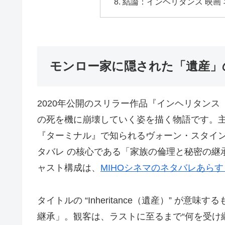
結論：インヘリタンス 映画
モンロー家に隠された「遺産」
2020年公開のスリラー作品『インヘリタンス（I
の死を機に崩壊していく姿を描く物語です。
『ターミナル』で知られるヴォーン・スタイン
タバレ の核心である「家族の倫理と秘密の継
ャスト構成は、
MIHOシネマのネタバレあら
タイトルの “Inheritance（遺産）” 
継承」。観客は、ラストに至るまで“何を受け