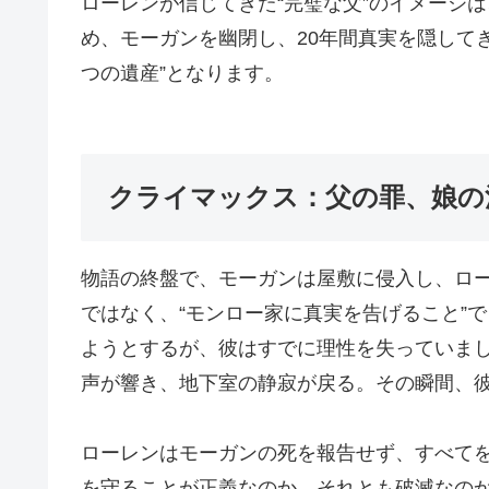
ローレンが信じてきた“完璧な父”のイメージ
め、モーガンを幽閉し、20年間真実を隠して
つの遺産”となります。
クライマックス：父の罪、娘の
物語の終盤で、モーガンは屋敷に侵入し、ロ
ではなく、“モンロー家に真実を告げること”
ようとするが、彼はすでに理性を失っていま
声が響き、地下室の静寂が戻る。その瞬間、
ローレンはモーガンの死を報告せず、すべてを
を守ることが正義なのか、それとも破滅なのか