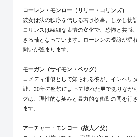
ローレン・モンロー（リリー・コリンズ）
彼女は法の秩序を信じる若き検事。しかし物
コリンズは繊細な表情の変化で、恐怖と共感
きる軸となっています。ローレンの視線が揺
問いが強まります。
モーガン（サイモン・ペッグ）
コメディ俳優として知られる彼が、インヘリタン
戦。20年の監禁によって壊れた男でありなが
グは、理性的な笑みと暴力的な衝動の間を行
ます。
アーチャー・モンロー（故人／父）