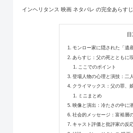
インヘリタンス 映画 ネタバレ の完全あらす
目
モンロー家に隠された「遺
あらすじ：父の死とともに
ここでのポイント
登場人物の心理と演技：二
クライマックス：父の罪、
ミニまとめ
映像と演出：冷たさの中に
社会的メッセージ：富裕層
キャスト評価と批評家の反