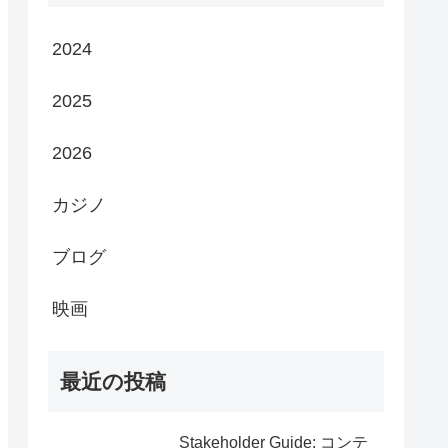
2024
2025
2026
カジノ
ブログ
映画
最近の投稿
Stakeholder Guide: コンテ