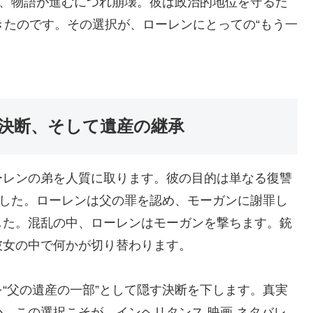
は、物語が進むにつれ崩壊。彼は政治的地位を守るた
きたのです。その選択が、ローレンにとっての“もう一
決断、そして遺産の継承
ーレンの弟を人質に取ります。彼の目的は単なる復讐
でした。ローレンは父の罪を認め、モーガンに謝罪し
した。混乱の中、ローレンはモーガンを撃ちます。銃
彼女の中で何かが切り替わります。
“父の遺産の一部”として隠す決断を下します。真実
。この選択こそが、インヘリタンス 映画 ネタバレ