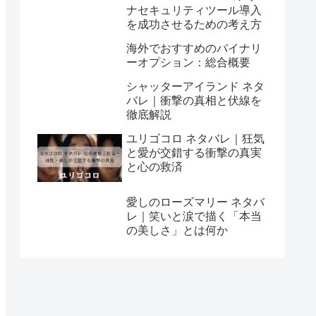
ナセキュリティツール導入
を成功させるための考え方
海外でおすすめのバイナリ
ーオプション：総合概要
シャッターアイランド ネタ
バレ｜衝撃の真相と伏線を
徹底解説
ユリゴコロ ネタバレ｜狂気
と愛が交錯する衝撃の真実
と心の救済
愛しのローズマリー ネタバ
レ｜笑いと涙で描く「本当
の美しさ」とは何か