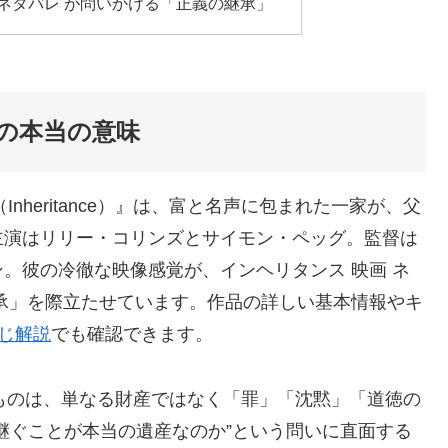
 ネタバレ が問いかける「正義の継承」
の本当の意味
nheritance）』は、富と名声に包まれた一家が、父
主演はリリー・コリンズとサイモン・ペッグ。監督は
。彼の冷徹な映像感覚が、インヘリタンス 映画 ネ
承」を際立たせています。作品の詳しい基本情報やキ
すじ解説
でも確認できます。
が意味するものは、単なる財産ではなく「罪」「沈黙」「道徳の
継ぐことが本当の遺産なのか”という問いに直面する