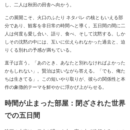
し、二人は秋田の田舎へ向かう。
この展開こそ、火口のふたり ネタバレ の核ともいえる部
分であり、観客を非日常の時間へと導く。五日間の間に二
人は何度も愛し合い、語り、食べ、そして沈黙する。しか
しその沈黙の中には、互いに伝えられなかった過去と、迫
りくる別れの予感が満ちている。
直子は言う。「あのとき、あなたと別れなければよかった
かもしれない」。賢治は笑いながら答える。「でも、俺た
ちは生きてる」。この短いやり取りが、彼らの関係性と本
作の象徴的テーマを鮮やかに浮かび上がらせる。
時間が止まった部屋：閉ざされた世界
での五日間