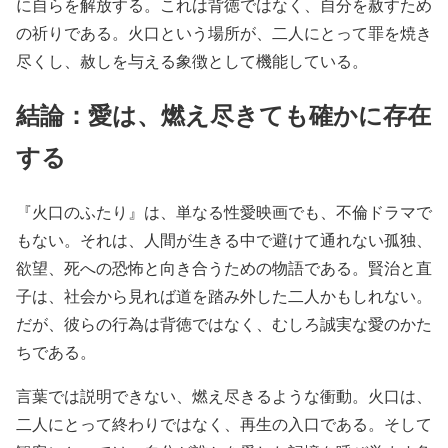
に自らを解放する。これは背徳ではなく、自分を赦すため
の祈りである。火口という場所が、二人にとって罪を焼き
尽くし、赦しを与える象徴として機能している。
結論：愛は、燃え尽きても確かに存在
する
『火口のふたり』は、単なる性愛映画でも、不倫ドラマで
もない。それは、人間が生きる中で避けて通れない孤独、
欲望、死への恐怖と向き合うための物語である。賢治と直
子は、社会から見れば道を踏み外した二人かもしれない。
だが、彼らの行為は背徳ではなく、むしろ誠実な愛のかた
ちである。
言葉では説明できない、燃え尽きるような衝動。火口は、
二人にとって終わりではなく、再生の入口である。そして