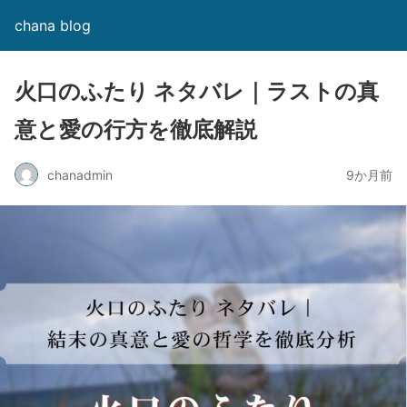
chana blog
火口のふたり ネタバレ｜ラストの真
意と愛の行方を徹底解説
chanadmin
9か月前