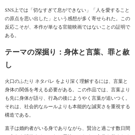
SNS上では「切なすぎて息ができない」「人を愛すること
の原点を思い出した」という感想が多く寄せられた。この
反応こそが、本作が単なる官能映画ではないことの証明で
ある。
テーマの深掘り：身体と言葉、罪と赦
し
火口のふたり ネタバレ をより深く理解するには、言葉と
身体の関係を考える必要がある。この作品では、言葉より
も先に身体が語り、行為の後にようやく言葉が追いつく。
それは、社会的なルールよりも本能的な誠実さを重視する
構造である。
直子は婚約者がいる身でありながら、賢治と過ごす数日間