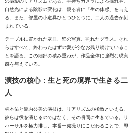
の撮影のリアリズムである。手持ちカメラによる揺れや、
自然光による陰影の変化は、観る者に「生の体感」を与え
る。また、部屋の小道具ひとつひとつに、二人の過去が刻
まれている。
テーブルに置かれた灰皿、壁の写真、割れたグラス。それ
らはすべて、終わったはずの愛が今なお残り続けているこ
とを語る。この細部の積み重ねが、作品全体に強烈な現実
感を与えている。
演技の核心：生と死の境界で生きる二
人
柄本佑と瀧内公美の演技は、リアリズムの極致といえる。
彼らは役を演じるのではなく、その瞬間に生きている。リ
ハーサルを極力排し、本番一発撮りにこだわることで、即