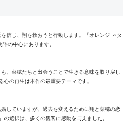
を信じ、翔を救おうと行動します。『オレンジ ネタ
物語の中心にあります。
らも、菜穂たちと出会うことで生きる意味を取り戻し
ける心の再生は本作の最重要テーマです。
結婚していますが、過去を変えるために翔と菜穂の恋
和』の選択は、多くの観客に感動を与えました。