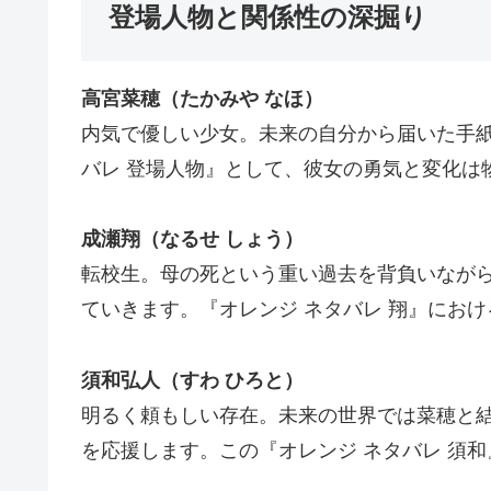
登場人物と関係性の深掘り
高宮菜穂（たかみや なほ）
内気で優しい少女。未来の自分から届いた手紙
バレ 登場人物』として、彼女の勇気と変化は
成瀬翔（なるせ しょう）
転校生。母の死という重い過去を背負いなが
ていきます。『オレンジ ネタバレ 翔』にお
須和弘人（すわ ひろと）
明るく頼もしい存在。未来の世界では菜穂と
を応援します。この『オレンジ ネタバレ 須