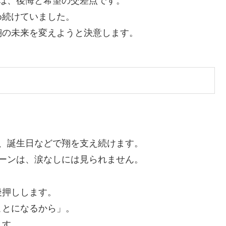
りは、後悔と希望の交差点です。
め続けていました。
翔の未来を変えようと決意します。
、誕生日などで翔を支え続けます。
シーンは、涙なしには見られません。
後押しします。
ことになるから」。
ます。