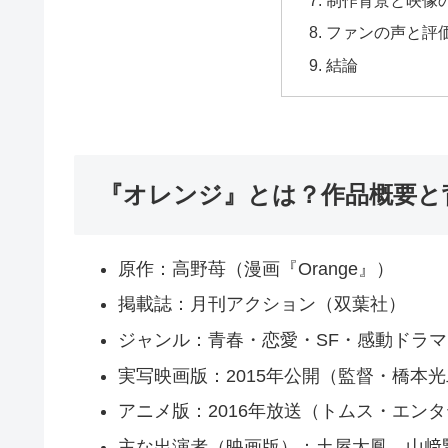
制作背景と映像
ファンの声と評
結論
『オレンジ』とは？作品概要と
原作：高野苺（漫画『Orange』）
掲載誌：月刊アクション（双葉社）
ジャンル：青春・恋愛・SF・感動ドラマ
実写映画版：2015年公開（監督・橋本
アニメ版：2016年放送（トムス・エン
主な出演者（映画版）：土屋太鳳、山﨑