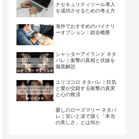
ナセキュリティツール導入
を成功させるための考え方
海外でおすすめのバイナリ
ーオプション：総合概要
シャッターアイランド ネタ
バレ｜衝撃の真相と伏線を
徹底解説
ユリゴコロ ネタバレ｜狂気
と愛が交錯する衝撃の真実
と心の救済
愛しのローズマリー ネタバ
レ｜笑いと涙で描く「本当
の美しさ」とは何か