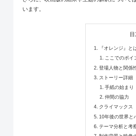
います。
目
『オレンジ』と
ここでのポイ
登場人物と関係
ストーリー詳細
手紙の始まり
仲間の協力
クライマックス（
10年後の世界
テーマ分析と考