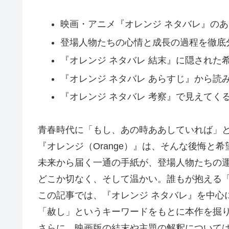
映画・アニメ『オレンジ ネタバレ』の
登場人物たちの心情と成長の過程を徹底
『オレンジ ネタバレ 結末』に隠された
『オレンジ ネタバレ あらすじ』から読
『オレンジ ネタバレ 考察』で見えてく
青春時代に「もし、あの時ああしていれば」
『オレンジ（Orange）』は、そんな後悔と
未来から届く一通の手紙が、登場人物たちの
どこか切なく、そして温かい。誰もが抱える
この記事では、『オレンジ ネタバレ』を中心
「赦し」というキーワードをもとに本作を掘
さらに、映画版の結末や主題の解釈について