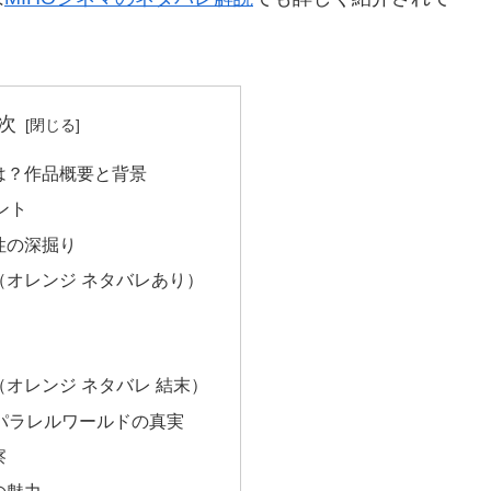
次
は？作品概要と背景
ント
性の深掘り
（オレンジ ネタバレあり）
オレンジ ネタバレ 結末）
とパラレルワールドの真実
察