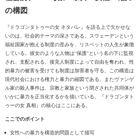
の構図
『ドラゴンタトゥーの女 ネタバレ』を語る上で欠かせな
いのは、社会的テーマの深さである。スウェーデンという
福祉国家が抱える制度の歪みを、リスベットの人生が象徴
している。彼女のような人物は“保護”という名の下に監視
され、支配される。後見人制度によって自由を奪われ、性
的暴力の被害を受けても制度は加害者を守る。この構造は
現代社会における権力と暴力の縮図である。またヴァンゲ
ル家の殺人事件は、宗教と家族という閉ざされた共同体が
いかに暴力を正当化するかを描いている。『ドラゴンタト
ゥーの女 真相』の核心はここにある。
ここでのポイント
女性への暴力を構造的問題として描写