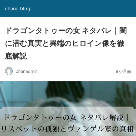
chana blog
ドラゴンタトゥーの女 ネタバレ｜闇
に潜む真実と異端のヒロイン像を徹
底解説
chanadmin
9か月前