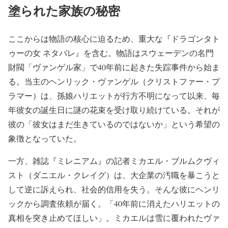
塗られた家族の秘密
ここからは物語の核心に迫るため、重大な『ドラゴンタト
ゥーの女 ネタバレ』を含む。物語はスウェーデンの名門
財閥「ヴァンゲル家」で40年前に起きた失踪事件から始ま
る。当主のヘンリック・ヴァンゲル（クリストファー・プ
ラマー）は、孫娘ハリエットが行方不明になって以来、毎
年彼女の誕生日に謎の花束を受け取り続けている。それが
彼の「彼女はまだ生きているのではないか」という希望の
象徴となっていた。
一方、雑誌『ミレニアム』の記者ミカエル・ブルムクヴィ
スト（ダニエル・クレイグ）は、大企業の汚職を暴こうと
して逆に訴えられ、社会的信用を失う。そんな彼にヘンリ
ックから調査依頼が届く。「40年前に消えたハリエットの
真相を突き止めてほしい」。ミカエルは雪に覆われたヴァ