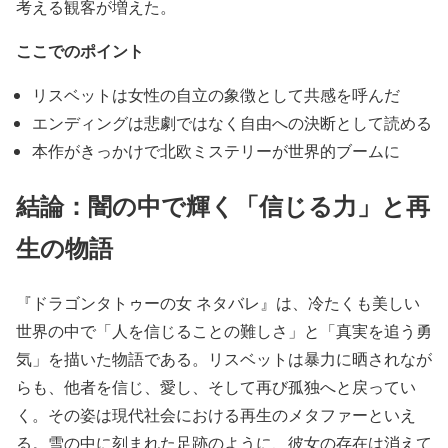
考える観客が増えた。
ここでのポイント
リスベットは女性の自立の象徴として共感を呼んだ
エンディングは悲劇ではなく自由への決断として読める
本作がきっかけで北欧ミステリーが世界的ブームに
結論：闇の中で輝く「信じる力」と再
生の物語
『ドラゴンタトゥーの女 ネタバレ』は、冷たくも美しい
世界の中で「人を信じることの難しさ」と「真実を追う勇
気」を描いた物語である。リスベットは暴力に晒されなが
らも、他者を信じ、愛し、そして再び孤独へと戻ってい
く。その姿は現代社会における再生のメタファーといえ
る。雪の中に刻まれた足跡のように、彼女の存在は消えて