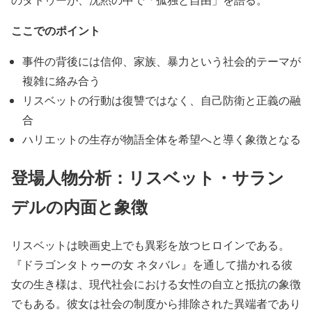
ここでのポイント
事件の背後には信仰、家族、暴力という社会的テーマが
複雑に絡み合う
リスベットの行動は復讐ではなく、自己防衛と正義の融
合
ハリエットの生存が物語全体を希望へと導く象徴となる
登場人物分析：リスベット・サラン
デルの内面と象徴
リスベットは映画史上でも異彩を放つヒロインである。
『ドラゴンタトゥーの女 ネタバレ』を通して描かれる彼
女の生き様は、現代社会における女性の自立と抵抗の象徴
でもある。彼女は社会の制度から排除された異端者であり