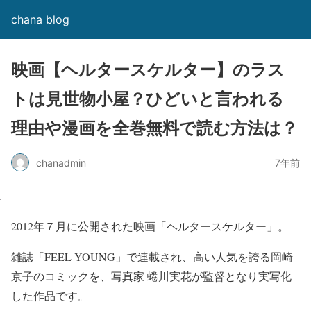
chana blog
映画【ヘルタースケルター】のラス
トは見世物小屋？ひどいと言われる
理由や漫画を全巻無料で読む方法は？
chanadmin
7年前
2012年７月に公開された
映画「ヘルタースケルター」
。
雑誌「FEEL YOUNG」で連載され、高い人気を誇る岡崎
京子のコミックを、写真家 蜷川実花が監督となり実写化
した作品です。