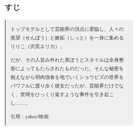
すじ
トップモデルとして芸能界の頂点に君臨し、人々の
羨望（せんぼう）と嫉妬（しっと）を一身に集める
りりこ（沢尻エリカ）。
だが、その人並み外れた美ぼうとスタイルは全身整
形によってもたらされたものだった。そんな秘密を
抱えながら弱肉強食を地でいくショウビズの世界を
パワフルに渡り歩く彼女だったが、芸能界だけでな
く、世間をひっくり返すような事件を引き起こ
し……。
引用：yahoo!映画