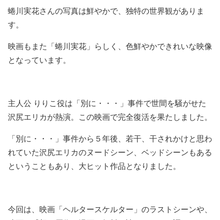
蜷川実花さんの写真は鮮やかで、独特の世界観がありま
す。
映画もまた「蜷川実花」らしく、色鮮やかできれいな映像
となっています。
主人公 りりこ役は「別に・・・」事件で世間を騒がせた
沢尻エリカが熱演。この映画で完全復活を果たしました。
「別に・・・」事件から５年後、若干、干されかけと思わ
れていた沢尻エリカのヌードシーン、ベッドシーンもある
ということもあり、大ヒット作品となりました。
今回は、
映画「ヘルタースケルター」のラストシーン
や、