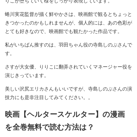
りこが堕ちていく様をしっかり表現しています。
蜷川実花監督が描く鮮やかさは、映画館で観るとちょっと
きつかったのかもしれませんが、個人的には、あの色彩が
とても好きなので、映画館でも観たかった作品です。
私がいちばん推すのは、
羽田ちゃん役の寺島しのぶさん
で
す。
さすが大女優、りりこに翻弄されていくマネージャー役を
演じきっています。
美しい沢尻エリカさんもいいですが、寺島しのぶさんの演
技力にも是非注目してみてください。。
映画【ヘルタースケルター】の漫画
を全巻無料で読む方法は？