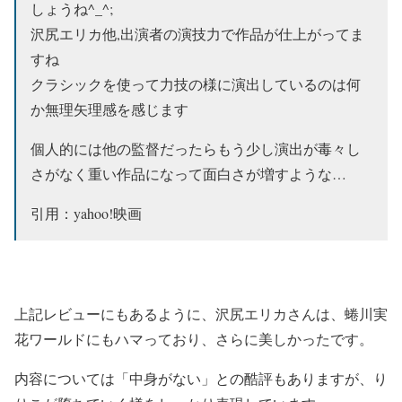
しょうね^_^;
沢尻エリカ他,出演者の演技力で作品が仕上がってま
すね
クラシックを使って力技の様に演出しているのは何
か無理矢理感を感じます
個人的には他の監督だったらもう少し演出が毒々し
さがなく重い作品になって面白さが増すような…
引用：yahoo!映画
上記レビューにもあるように、沢尻エリカさんは、
蜷川実
花ワールドにもハマっており、さらに美しかった
です。
内容については「中身がない」との酷評もありますが、り