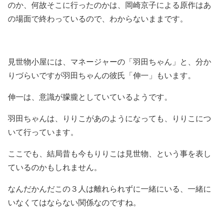
のか、何故そこに行ったのかは、岡崎京子による原作はあ
の場面で終わっているので、わからないままです。
見世物小屋には、
マネージャーの「羽田ちゃん」
と、分か
りづらいですが
羽田ちゃんの彼氏「伸一」
もいます。
伸一は、意識が朦朧としていているようです。
羽田ちゃんは、りりこがあのようになっても、りりこにつ
いて行っています。
ここでも、
結局昔も今もりりこは見世物、という事を表し
ているのかも
しれません。
なんだかんだ
この３人は離れられずに一緒にいる、一緒に
いなくてはならない関係
なのですね。