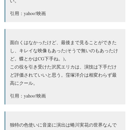
い。
引用：yahoo!映画
面白くはなかったけど、最後まで見ることができた
し、キレイな映像もあった(そうで無いのもあったけ
ど。蝶とかはCG下手ね。)。
この役を引き受けた沢尻エリカは、演技は下手だけ
ど評価されていいと思う。窪塚洋介は相変わらず最
高にクール。
引用：yahoo!映画
独特の色使いに音楽に演出は蜷川実花の世界なんで