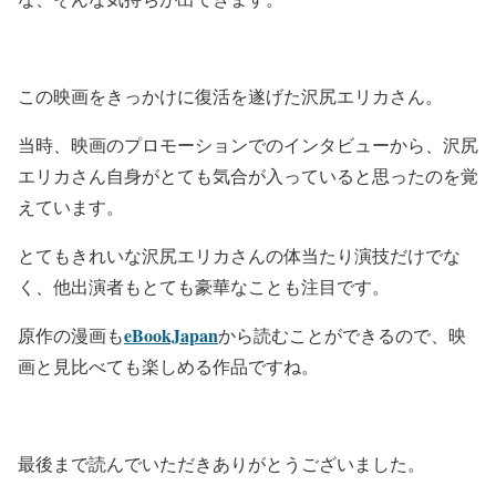
この映画をきっかけに復活を遂げた沢尻エリカさん。
当時、映画のプロモーションでのインタビューから、沢尻
エリカさん自身がとても気合が入っていると思ったのを覚
えています。
とてもきれいな
沢尻エリカさんの体当たり演技
だけでな
く、
他出演者もとても豪華
なことも注目です。
eBookJapan
原作の漫画も
から読むことができるので、映
画と見比べても楽しめる作品ですね。
最後まで読んでいただきありがとうございました。