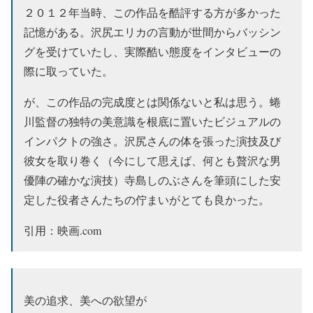
２０１２年当時、この作品を酷評する方が多かった
記憶がある。沢尻エリカの言動が世間からバッシン
グを受けていたし、実際酷い態度をインタビューの
際に取っていた。
が、この作品の完成度とは関係ないと私は思う。蜷
川監督の独特の美意識を根底に置いたビジュアルの
インパクトの強さ。沢尻さんの体を張った演技及び
彼女を取り巻く（今にして思えば、何とも贅沢な男
優陣の確かな演技）寺島しのぶさんを筆頭にした安
定した役者さんたちの佇まいがとても良かった。
引用：映画.com
美の追求、美への欲望が