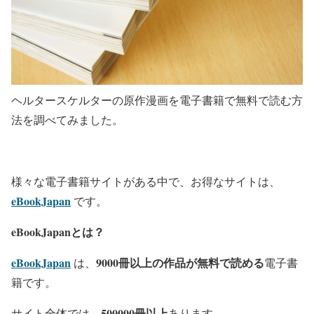
ヘルタースケルターの原作漫画を電子書籍で無料で読む方
法を調べてみました。
様々な電子書籍サイトがある中で、お得なサイトは、
eBookJapan
です。
eBookJapanとは？
eBookJapan
9000冊以上の作品が無料で読める
は、
電子書
籍です。
500000冊以上
サイト全体では、
あります。