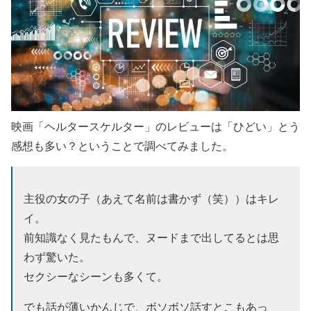
映画「ヘルタースケルター」のレビューは「ひどい」とう
感想も多い？ということで調べてみました。
主役の女の子（あえて名前は書かず（笑））はキレ
イ。
前知識なく見たもんで、ヌードまで出してるとは思
わず驚いた。
セクシーなシーンも多くて。
でも話が薄いかんじで、ボソボソ話すとこもあっ