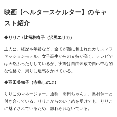
映画【ヘルタースケルター】のキャ
スト紹介
りりこ / 比留駒春子（沢尻エリカ）
◆
主人公。経歴や年齢など、全てが謎に包まれたカリスマフ
ァッションモデル。女子高生からの支持が高く、テレビで
は天然ぶったりしているが、実際は自由奔放で自己中心的
な性格で、周りに迷惑をかけている。
羽田美知子（寺島しのぶ
）
◆
りりこのマネージャー。通称「羽田ちゃん」。奥村伸一と
付き合っている。りりこからのいじめを受けても、りりこ
に魅了されているため、離れられないでいる。