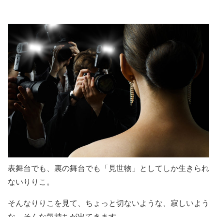
表舞台でも、裏の舞台でも
「見世物」としてしか生きられ
ないりりこ。
そんなりりこを見て、ちょっと切ないような、寂しいよう
な、そんな気持ちが出てきます。